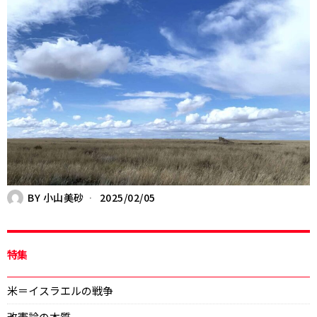
BY
小山美砂
2025/02/05
特集
米＝イスラエルの戦争
改憲論の本質