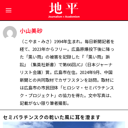
小山美砂
（こやま・みさ）1994年生まれ。毎日新聞記者を
経て、2023年からフリー。広島原爆投下後に降っ
た「黒い雨」の被害を記録した『「黒い雨」訴
訟』（集英社新書）で第66回JCJ（日本ジャーナ
リスト会議）賞。広島市在住。2024年9月、中国
新聞との共同取材でカザフスタンを訪問。取材に
は広島市の市民団体「ヒロシマ・セミパラチンス
ク・プロジェクト」の協力を得た。文中写真は、
記載がない限り筆者撮影。
セミパラチンスクの乾いた風に耳を澄ます