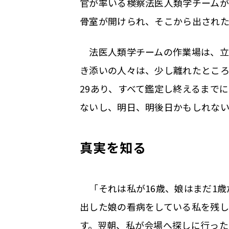
官が率いる検察法医人類学チームが
骨室が開けられ、そこから出され
法医人類学チームの作業場は、立
き添いの人々は、少し離れたとこ
29あり、すべて鑑定し終えるまで
ないし、明日、明後日かもしれな
真実を知る
「それは私が16歳、娘はまだ1歳
出した娘の看病をしている私を残し
す。翌朝、私が会場へ探しに行った