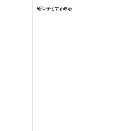
総保守化する政治
。