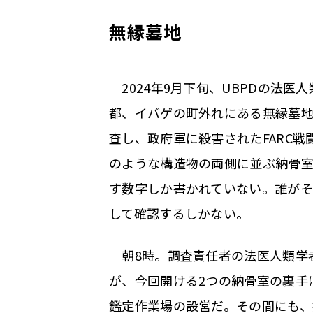
無縁墓地
2024年9月下旬、UBPDの法
都、イバゲの町外れにある無縁墓地
査し、政府軍に殺害されたFARC
のような構造物の両側に並ぶ納骨
す数字しか書かれていない。誰がそ
して確認するしかない。
朝8時。調査責任者の法医人類学
が、今回開ける2つの納骨室の裏手
鑑定作業場の設営だ。その間にも、