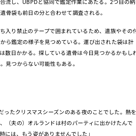
合流し、UBPDと協同で鑑定作業にあたる。2つ目の納
た遺骨袋も前日の分と合わせて調査される。
ち入り禁止のテープで囲まれているため、遺族やその
ろから鑑定の様子を見つめている。運び出された袋は計
には数日かかる。探している遺骨は今日見つかるかもし
い。見つからない可能性もある。
だったクリスマスシーズンのある夜のことでした。熱
、（夫の）オルランドは村のパーティに出かけたんで
時には、もう姿がありませんでした」