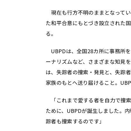
現在も行方不明のままとなっている
た和平合意にもとづき設立された国
る。
UBPDは、全国28カ所に事務所
ーナリズムなど、さまざまな知見を
は、失踪者の捜索・発見と、失踪者
家族のもとへ送り届けること。UB
「これまで愛する者を自力で捜索
ために、UBPDが誕生しました。
踪者も捜索するのです」