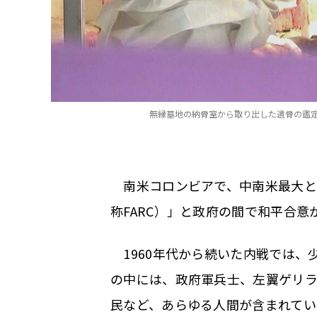
無縁墓地の納骨室から取り出した遺骨の鑑定に
南米コロンビアで、中南米最大と
称FARC）」と政府の間で和平合
1960年代から続いた内戦では、
の中には、政府軍兵士、左翼ゲリ
民など、あらゆる人間が含まれてい