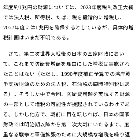
年度約1兆円の財源については、2023年度税制改正大綱
では法人税、所得税、たばこ税を段階的に増税し、
2027年度には1兆円を確保するとしているが、具体的増
税計画はいまだ不明である。
さて、第二次世界大戦後の日本の国家財政におい
て、これまで防衛費増額を理由にした増税は実施され
たことはない（ただし、1990年度補正予算での湾岸戦
争支援財源のための法人税、石油税の臨時特別税はあ
る）。そうした中で今回、防衛費増額を実現する財源
の一部として増税の可能性が提起されているわけであ
る。しかし他方で、戦前に目を転じれば、日本の国家
財政では明治期以降から第二次大戦にいたるまで、度
重なる戦争と軍備拡張のために大規模な増税を繰り返