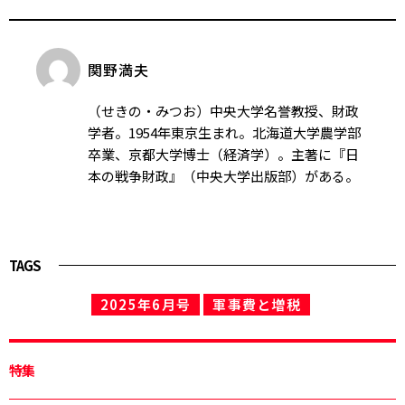
関野満夫
（せきの・みつお）中央大学名誉教授、財政
学者。1954年東京生まれ。北海道大学農学部
卒業、京都大学博士（経済学）。主著に『日
本の戦争財政』（中央大学出版部）がある。
TAGS
2025年6月号
軍事費と増税
特集