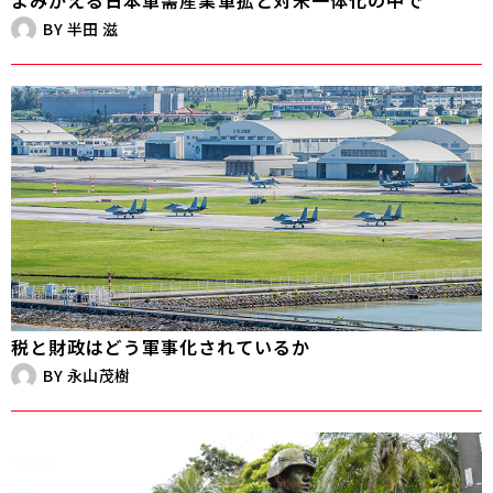
BY
半田 滋
税と財政はどう軍事化されているか
BY
永山茂樹