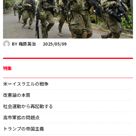
BY
梅原英治
2025/05/09
特集
米＝イスラエルの戦争
改憲論の本質
社会運動から再起動する
高市軍拡の問題点
トランプの帝国主義