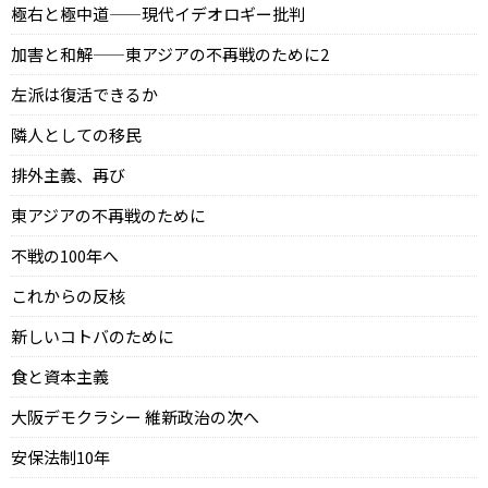
極右と極中道——現代イデオロギー批判
加害と和解——東アジアの不再戦のために2
左派は復活できるか
隣人としての移民
排外主義、再び
東アジアの不再戦のために
不戦の100年へ
これからの反核
新しいコトバのために
食と資本主義
大阪デモクラシー 維新政治の次へ
安保法制10年