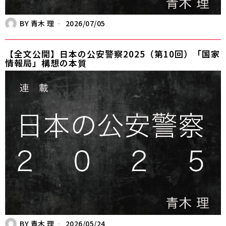
BY
青木 理
2026/07/05
【全文公開】日本の公安警察2025（第10回）「国家
情報局」構想の本質
BY
青木 理
2026/05/24