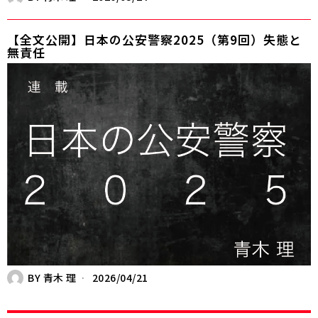
【全文公開】日本の公安警察2025（第9回）失態と
無責任
BY
青木 理
2026/04/21