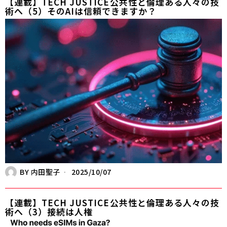
【連載】TECH JUSTICE――公共性と倫理ある人々の技
術へ（5）そのAIは信頼できますか？
BY
内田聖子
2025/10/07
【連載】TECH JUSTICE――公共性と倫理ある人々の技
術へ（3）接続は人権