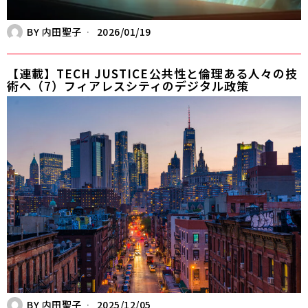
BY
内田聖子
2026/01/19
【連載】TECH JUSTICE――公共性と倫理ある人々の技
術へ（7）フィアレスシティのデジタル政策
BY
内田聖子
2025/12/05