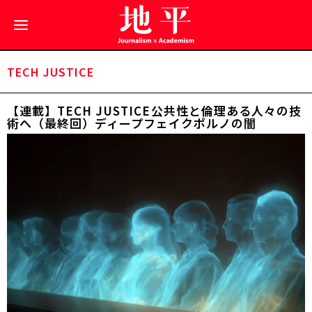
TECH JUSTICE
【連載】TECH JUSTICE――公共性と倫理ある人々の技
術へ（最終回）ディープフェイクポルノの闇