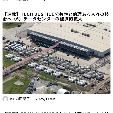
【連載】TECH JUSTICE――公共性と倫理ある人々の技
術へ（6）データセンターの破滅的拡大
BY
内田聖子
2025/11/06