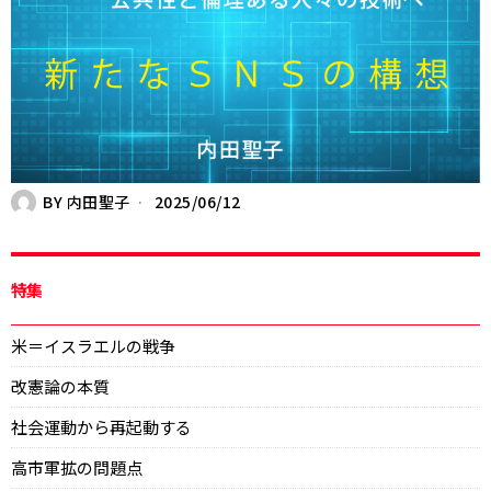
BY
内田聖子
2025/06/12
特集
米＝イスラエルの戦争
改憲論の本質
社会運動から再起動する
高市軍拡の問題点