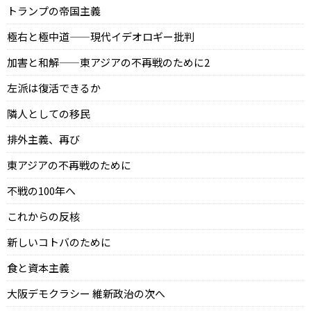
トランプの帝国主義
極右と極中道——現代イデオロギー批判
加害と和解——東アジアの不再戦のために2
左派は復活できるか
隣人としての移民
排外主義、再び
東アジアの不再戦のために
不戦の100年へ
これからの反核
新しいコトバのために
食と資本主義
大阪デモクラシー 維新政治の次へ