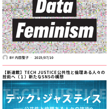
BY
内田聖子
2025/07/10
【新連載】TECH JUSTICE――公共性と倫理ある人々の
技術へ（１）新たなSNSの構想