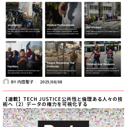
BY
内田聖子
2025/08/08
【連載】TECH JUSTICE――公共性と倫理ある人々の技
術へ（2）データの権力を可視化する