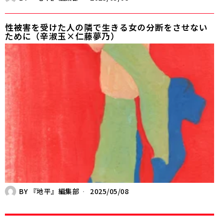
性被害を受けた人の隣で生きる――女の分断をさせない
ために（辛淑玉×仁藤夢乃）
BY
『地平』編集部
2025/05/08