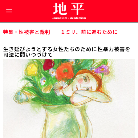
特集・性被害と裁判——１ミリ、前に進むために
生き延びようとする女性たちのために――性暴力被害を
司法に問いつづけて