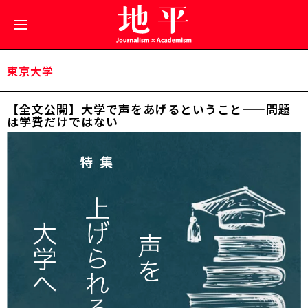
東京大学
【全文公開】大学で声をあげるということ——問題
は学費だけではない