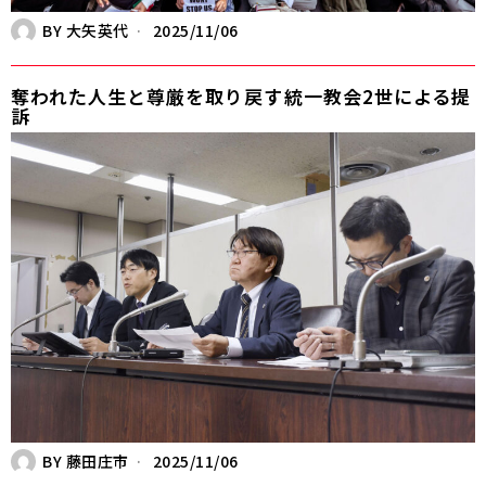
BY
大矢英代
2025/11/06
奪われた人生と尊厳を取り戻す――統一教会2世による提
訴
BY
藤田庄市
2025/11/06