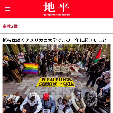
宗教2世
抵抗は続く――アメリカの大学でこの一年に起きたこと