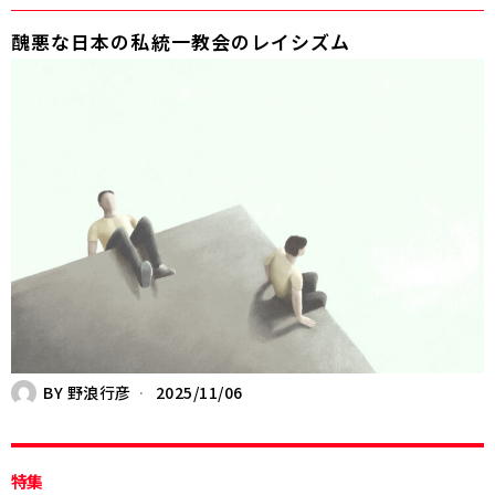
醜悪な日本の私――統一教会のレイシズム
BY
野浪行彦
2025/11/06
特集