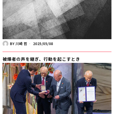
BY
川崎 哲
2025/05/08
被爆者の声を継ぎ、行動を起こすとき