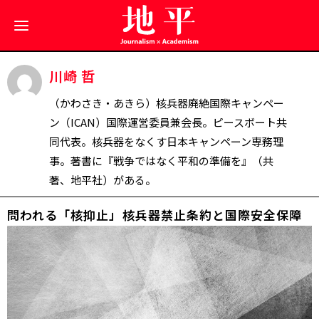
川崎 哲
（かわさき・あきら）核兵器廃絶国際キャンペー
ン（ICAN）国際運営委員兼会長。ピースボート共
同代表。核兵器をなくす日本キャンペーン専務理
事。著書に『戦争ではなく平和の準備を』（共
著、地平社）がある。
問われる「核抑止」――核兵器禁止条約と国際安全保障