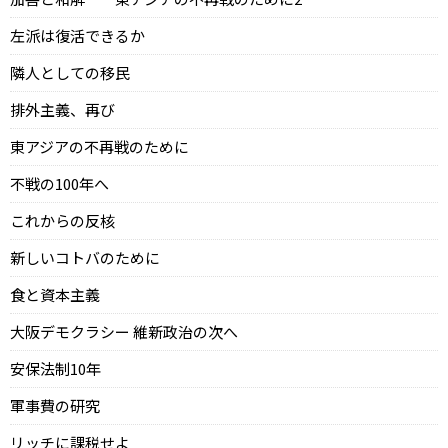
左派は復活できるか
隣人としての移民
排外主義、再び
東アジアの不再戦のために
不戦の100年へ
これからの反核
新しいコトバのために
食と資本主義
大阪デモクラシー 維新政治の次へ
安保法制10年
軍事費の研究
リッチに課税せよ