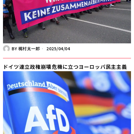
BY
梶村太一郎
2025/04/04
ドイツ連立政権崩壊――危機に立つヨーロッパ民主主義