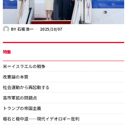
BY
石坂浩一
2025/10/07
特集
米＝イスラエルの戦争
改憲論の本質
社会運動から再起動する
高市軍拡の問題点
トランプの帝国主義
極右と極中道——現代イデオロギー批判