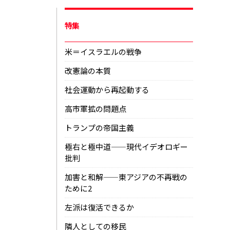
特集
米＝イスラエルの戦争
改憲論の本質
社会運動から再起動する
高市軍拡の問題点
トランプの帝国主義
極右と極中道——現代イデオロギー
批判
加害と和解——東アジアの不再戦の
ために2
左派は復活できるか
隣人としての移民