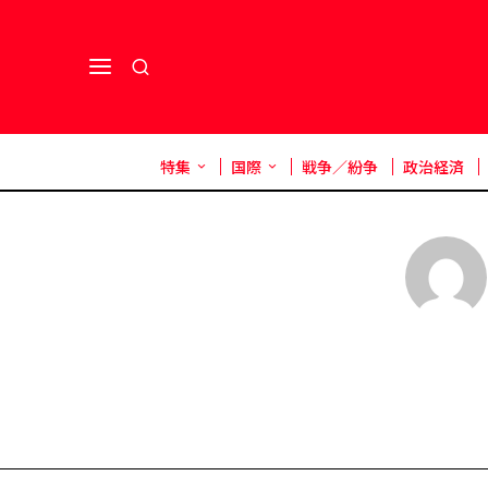
特集
国際
戦争／紛争
政治経済