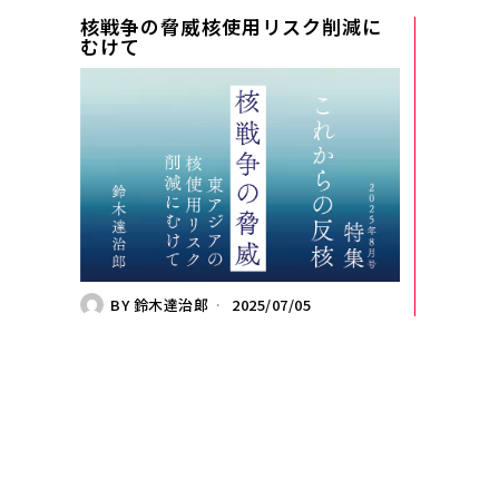
核戦争の脅威――核使用リスク削減に
むけて
BY
鈴木達治郞
2025/07/05