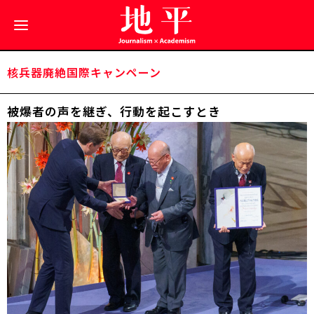
核兵器廃絶国際キャンペーン
被爆者の声を継ぎ、行動を起こすとき