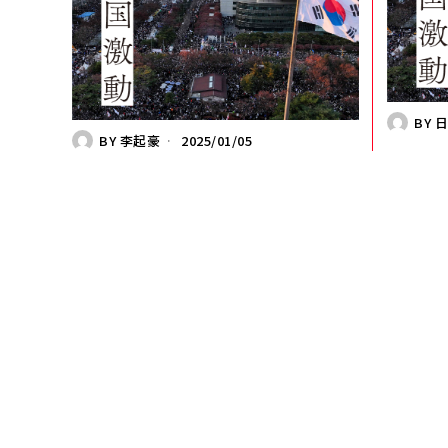
BY
BY
李起豪
2025/01/05