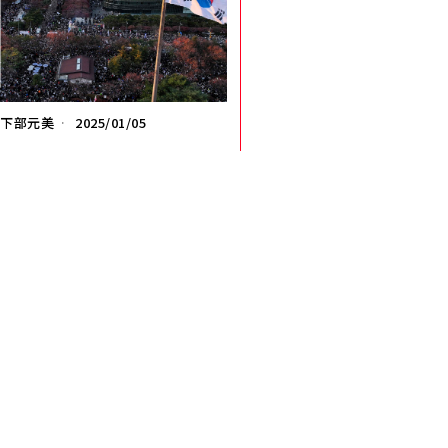
日下部元美
2025/01/05