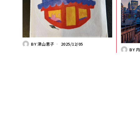
BY
津山恵子
2025/12/05
BY