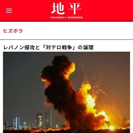
ヒズボラ
レバノン侵攻と「対テロ戦争」の論理