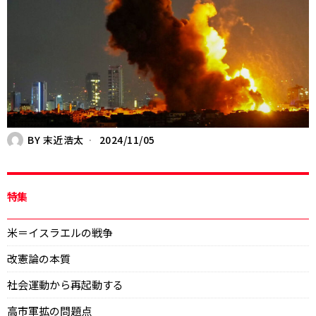
BY
末近浩太
2024/11/05
特集
米＝イスラエルの戦争
改憲論の本質
社会運動から再起動する
高市軍拡の問題点