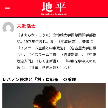
末近浩太
（すえちか・こうた）立命館大学国際関係学部教
授。1973年生まれ。博士（地域研究）。著書に
『イスラーム主義と中東政治』（名古屋大学出版
会）、『イスラーム主義』（岩波新書）、『中東
政治入門』（ちくま新書）、『中東を学ぶ人のた
めに』（共編、世界思想社）など。
レバノン侵攻と「対テロ戦争」の論理