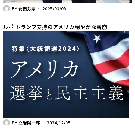
BY
綛田芳憲
2025/03/05
ルポ トランプ支持のアメリカ――穏やかな雪崩
BY
立岩陽一郎
2024/12/05