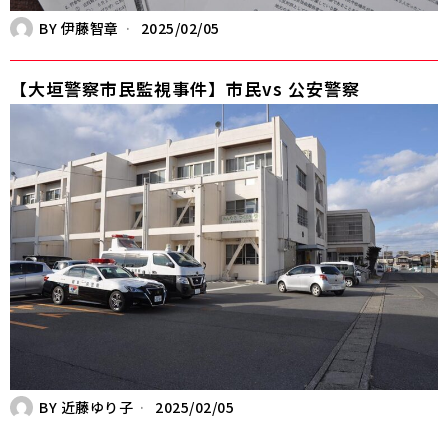
BY
伊藤智章
2025/02/05
【大垣警察市民監視事件】市民vs 公安警察
BY
近藤ゆり子
2025/02/05