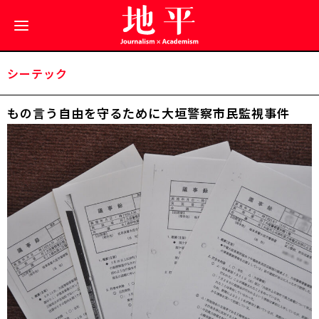
シーテック
もの言う自由を守るために――大垣警察市民監視事件