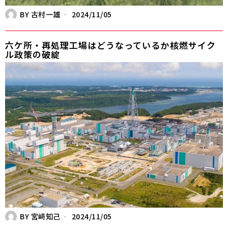
BY
古村一雄
2024/11/05
六ケ所・再処理工場はどうなっているか――核燃サイク
ル政策の破綻
BY
宮﨑知己
2024/11/05