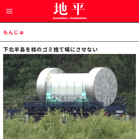
もんじゅ
下北半島を核のゴミ捨て場にさせない