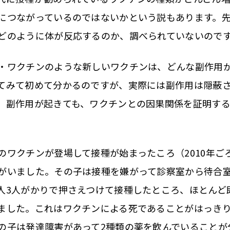
につながっているのではないかという説もあります。
どのように体が反応するのか、調べられていないので
ワクチンのような新しいワクチンは、どんな副作用
てみて初めて分かるのですが、実際には副作用は隠蔽
、副作用が起きても、ワクチンとの因果関係を証明す
ワクチンが登場して接種が始まったころ（2010年ご
がいました。その子は接種を嫌がって診察室から待合
人3人がかりで押さえつけて接種したところ、ほとんど
ました。これはワクチンによる死であることがはっき
の子は発達障害があって2種類の薬を飲んでいることが