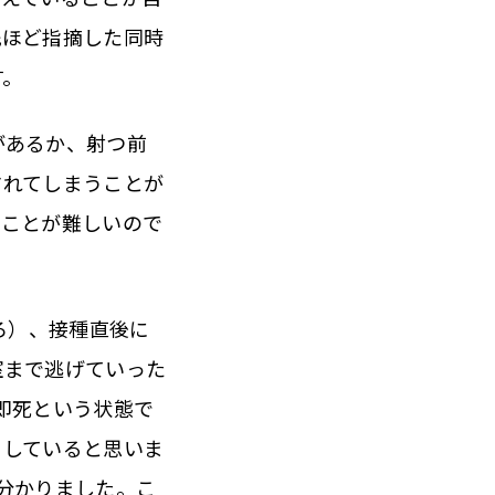
先ほど指摘した同時
す。
があるか、射つ前
されてしまうことが
ることが難しいので
ろ）、接種直後に
室まで逃げていった
即死という状態で
りしていると思いま
分かりました。こ