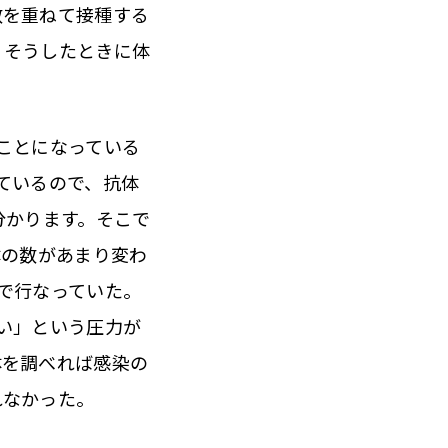
数を重ねて接種する
。そうしたときに体
ことになっている
ているので、抗体
分かります。そこで
体の数があまり変わ
で行なっていた。
い」という圧力が
体を調べれば感染の
れなかった。