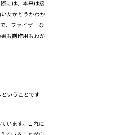
る際には、本来は接
効いたかどうかわか
とで、ファイザーな
効果も副作用もわか
るということです
ています。これに
増えていることが自