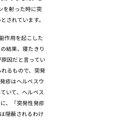
ンを射った時に突
いとされています。
副作用を起こした
その結果、寝たきり
が原因だと言ってい
られるもので、突発
性発疹はヘルペスウ
していて、ヘルペス
のに、「突発性発疹
ては隠蔽されるわけ