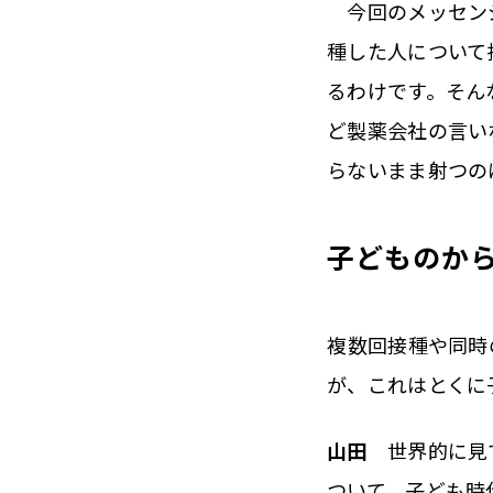
今回のメッセンジ
種した人について
るわけです。そん
ど製薬会社の言い
らないまま射つの
子どものか
――複数回接種や
が、これはとくに
山田
世界的に見て
ついて、子ども時