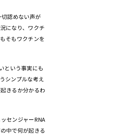
一切認めない声が
状況になり、ワクチ
そもそもワクチンを
いという事実にも
うシンプルな考え
が起きるか分かるわ
ッセンジャーRNA
だの中で何が起きる