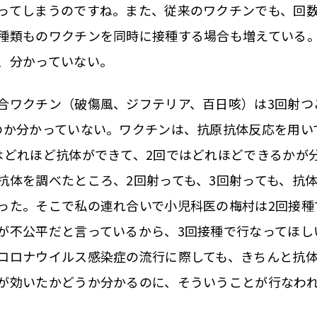
ってしまうのですね。また、従来のワクチンでも、回
種類ものワクチンを同時に接種する場合も増えている
、分かっていない。
ワクチン（破傷風、ジフテリア、百日咳）は3回射つ
のか分かっていない。ワクチンは、抗原抗体反応を用い
はどれほど抗体ができて、2回ではどれほどできるかが
抗体を調べたところ、2回射っても、3回射っても、抗
った。そこで私の連れ合いで小児科医の梅村は2回接種
が不公平だと言っているから、3回接種で行なってほし
コロナウイルス感染症の流行に際しても、きちんと抗
が効いたかどうか分かるのに、そういうことが行なわ