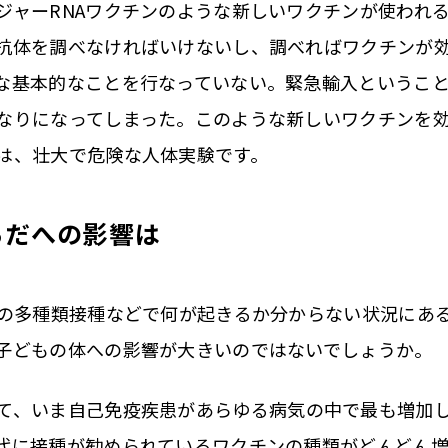
ャーRNAワクチンのような新しいワクチンが使われ
抗体を調べなければいけないし、調べればワクチンが
な基本的なことを行なっていない。緊急輸入というこ
なりになってしまった。このような新しいワクチンを
は、壮大で危険な人体実験です。
らだへの影響は
同時の多種類接種などで何が起きるか分からない状況にあ
子どもの体への影響が大きいのではないでしょうか。
、いま自己免疫疾患があらゆる病気の中で最も増加し
代に接種が勧められているワクチンの種類がどんどん