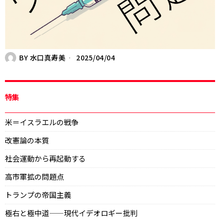
BY
水口真寿美
2025/04/04
特集
米＝イスラエルの戦争
改憲論の本質
社会運動から再起動する
高市軍拡の問題点
トランプの帝国主義
極右と極中道——現代イデオロギー批判