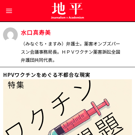
水口真寿美
（みなぐち・ますみ）弁護士。薬害オンブズパー
スン会議事務局長。ＨＰＶワクチン薬害訴訟全国
弁護団共同代表。
HPVワクチンをめぐる不都合な現実