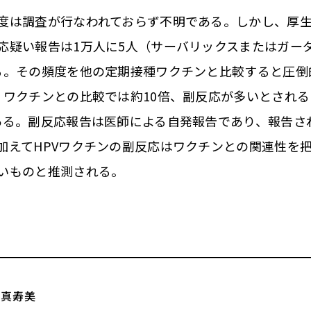
は調査が行なわれておらず不明である。しかし、厚生
応疑い報告は1万人に5人（サーバリックスまたはガー
る。その頻度を他の定期接種ワクチンと比較すると圧倒
）ワクチンとの比較では約10倍、副反応が多いとされる
ある。副反応報告は医師による自発報告であり、報告さ
加えてHPVワクチンの副反応はワクチンとの関連性を
いものと推測される。
口真寿美