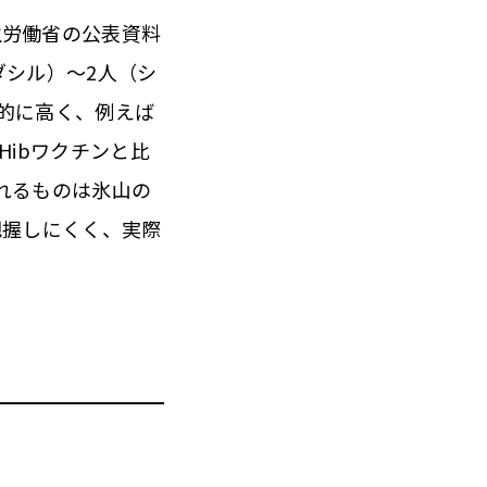
労働省の公表資料
ダシル）～2人（シ
的に高く、例えば
Hibワクチンと比
れるものは氷山の
把握しにくく、実際