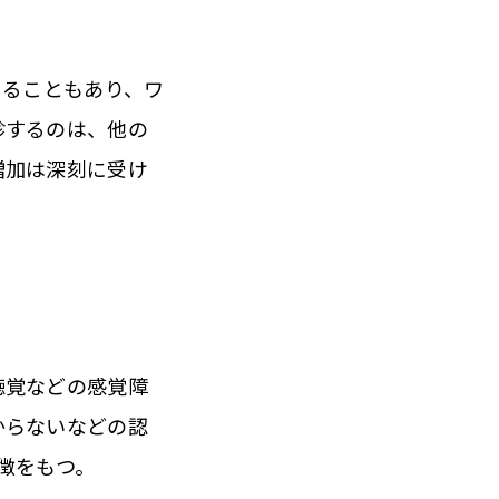
じることもあり、ワ
診するのは、他の
増加は深刻に受け
聴覚などの感覚障
からないなどの認
徴をもつ。