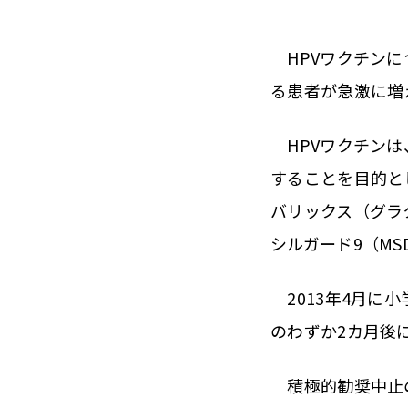
HPVワクチンに
る患者が急激に増
HPVワクチンは
することを目的と
バリックス（グラク
シルガード9（M
2013年4月に
のわずか2カ月後
積極的勧奨中止の