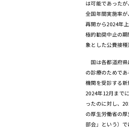
は可能であったが
全国年間実施率が、
再開から2024
極的勧奨中止の期
象とした公費接種
国は各都道府県に
の診療のためであ
機関を受診する新
2024年12月まで
ったのに対し、20
の厚生労働省の厚
部会」という）では