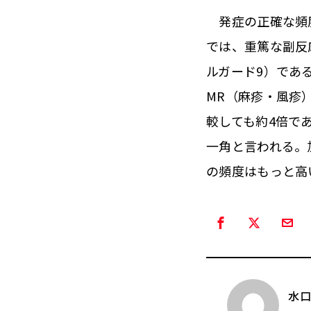
発症の正確な頻度
では、重篤な副反
ルガード9）であ
MR（麻疹・風疹
較しても約4倍で
一角と言われる。
の頻度はもっと高
水