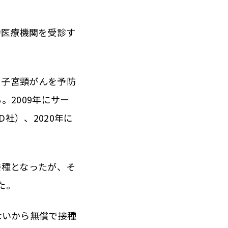
力医療機関を受診す
る子宮頸がんを予防
2009年にサー
社）、2020年に
接種となったが、そ
た。
ないから無償で接種