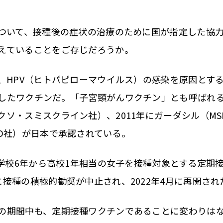
ついて、接種後の症状の治療のために国が指定した協
えていることをご存じだろうか。
、HPV（ヒトパピローマウイルス）の感染を原因とす
したワクチンだ。「子宮頸がんワクチン」とも呼ばれる。
ソ・スミスクライン社）、2011年にガーダシル（MSD
SD社）が日本で承認されている。
小学校6年から高校1年相当の女子を接種対象とする定期
に接種の積極的勧奨が中止され、2022年4月に再開され
期間中も、定期接種ワクチンであることに変わりは