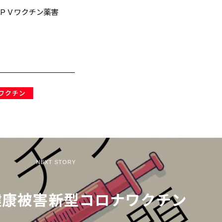
ＰＶワクチン薬害
ワクチン
NEXT STORY
康被害――新型コロナワクチン