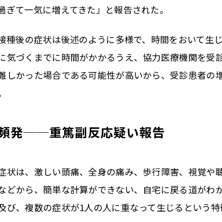
過ぎて一気に増えてきた」と報告された。
接種後の症状は後述のように多様で、時間をおいて生
に気づくまでに時間がかかるうえ、協力医療機関を受
難しかった場合である可能性が高いから、受診患者の
。
な頻発──重篤副反応疑い報告
状は、激しい頭痛、全身の痛み、歩行障害、視覚や
などから、簡単な計算ができない、自宅に戻る道がわ
及び、複数の症状が1人の人に重なって生じるという特