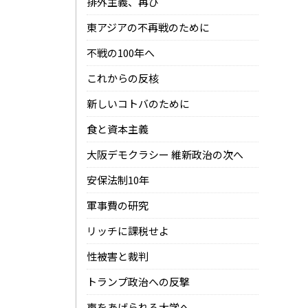
排外主義、再び
東アジアの不再戦のために
不戦の100年へ
これからの反核
新しいコトバのために
食と資本主義
大阪デモクラシー 維新政治の次へ
安保法制10年
軍事費の研究
リッチに課税せよ
性被害と裁判
トランプ政治への反撃
声をあげられる大学へ