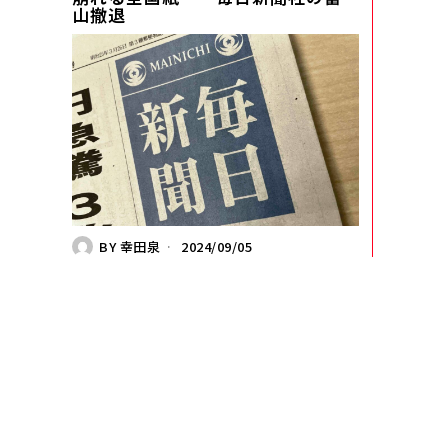
山撤退
BY
幸田泉
2024/09/05