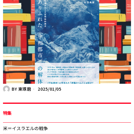
BY
東琢磨
2025/01/05
特集
米＝イスラエルの戦争