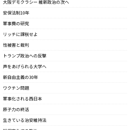
大阪デモクラシー 維新政治の次へ
安保法制10年
軍事費の研究
リッチに課税せよ
性被害と裁判
トランプ政治への反撃
声をあげられる大学へ
新自由主義の30年
ワクチン問題
軍事化される西日本
原子力の終活
生きている治安維持法