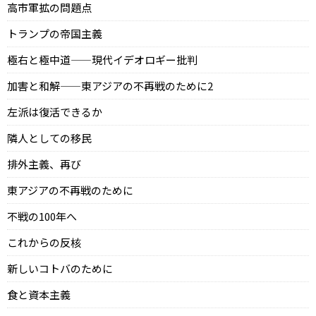
高市軍拡の問題点
トランプの帝国主義
極右と極中道——現代イデオロギー批判
加害と和解——東アジアの不再戦のために2
左派は復活できるか
隣人としての移民
排外主義、再び
東アジアの不再戦のために
不戦の100年へ
これからの反核
新しいコトバのために
食と資本主義