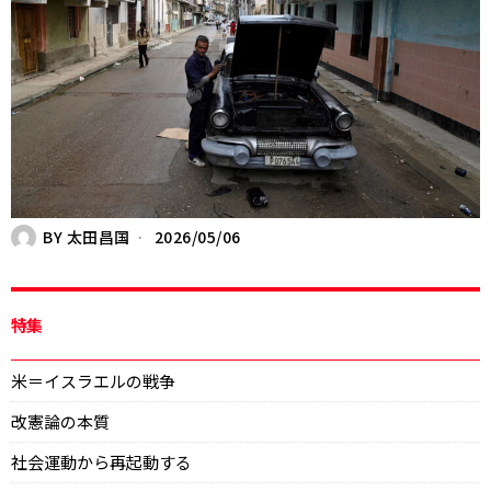
BY
太田昌国
2026/05/06
特集
米＝イスラエルの戦争
改憲論の本質
社会運動から再起動する