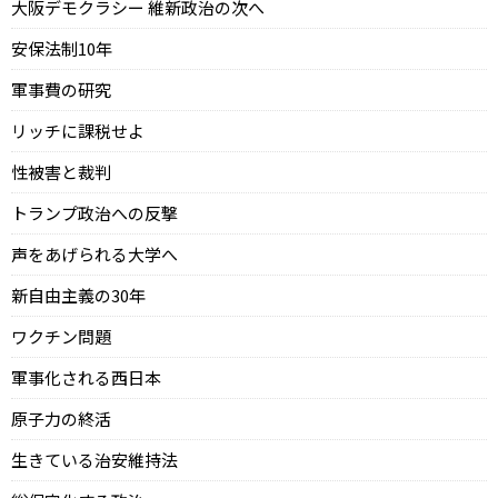
大阪デモクラシー 維新政治の次へ
安保法制10年
軍事費の研究
リッチに課税せよ
性被害と裁判
トランプ政治への反撃
声をあげられる大学へ
新自由主義の30年
ワクチン問題
軍事化される西日本
原子力の終活
生きている治安維持法