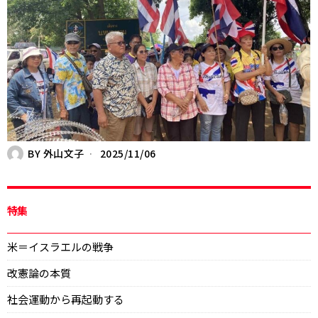
BY
外山文子
2025/11/06
特集
米＝イスラエルの戦争
改憲論の本質
社会運動から再起動する