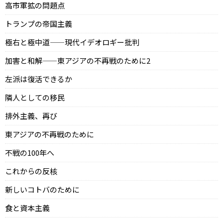
高市軍拡の問題点
トランプの帝国主義
極右と極中道——現代イデオロギー批判
加害と和解——東アジアの不再戦のために2
左派は復活できるか
隣人としての移民
排外主義、再び
東アジアの不再戦のために
不戦の100年へ
これからの反核
新しいコトバのために
食と資本主義