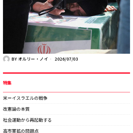
BY
オルリー・ノイ
2026/07/03
特集
米＝イスラエルの戦争
改憲論の本質
社会運動から再起動する
高市軍拡の問題点