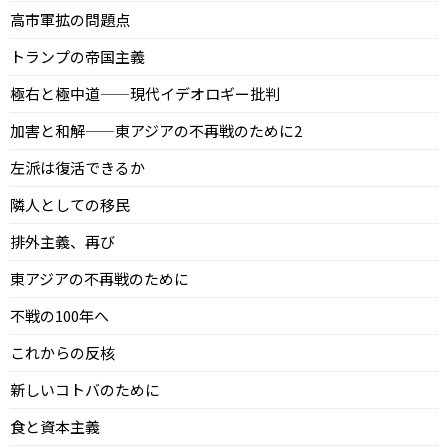
高市軍拡の問題点
トランプの帝国主義
極右と極中道——現代イデオロギー批判
加害と和解——東アジアの不再戦のために2
左派は復活できるか
隣人としての移民
排外主義、再び
東アジアの不再戦のために
不戦の100年へ
これからの反核
新しいコトバのために
食と資本主義