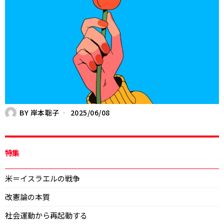
BY
岸本聡子
2025/06/08
特集
米＝イスラエルの戦争
改憲論の本質
社会運動から再起動する