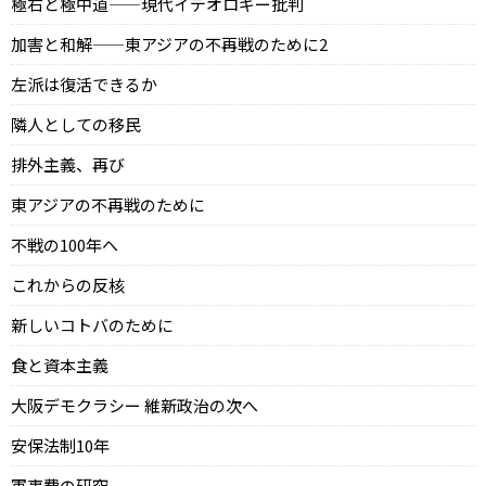
極右と極中道——現代イデオロギー批判
加害と和解——東アジアの不再戦のために2
左派は復活できるか
隣人としての移民
排外主義、再び
東アジアの不再戦のために
不戦の100年へ
これからの反核
新しいコトバのために
食と資本主義
大阪デモクラシー 維新政治の次へ
安保法制10年
軍事費の研究