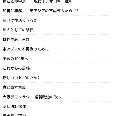
極右と極中道——現代イデオロギー批判
加害と和解——東アジアの不再戦のために2
左派は復活できるか
隣人としての移民
排外主義、再び
東アジアの不再戦のために
不戦の100年へ
これからの反核
新しいコトバのために
食と資本主義
大阪デモクラシー 維新政治の次へ
安保法制10年
軍事費の研究