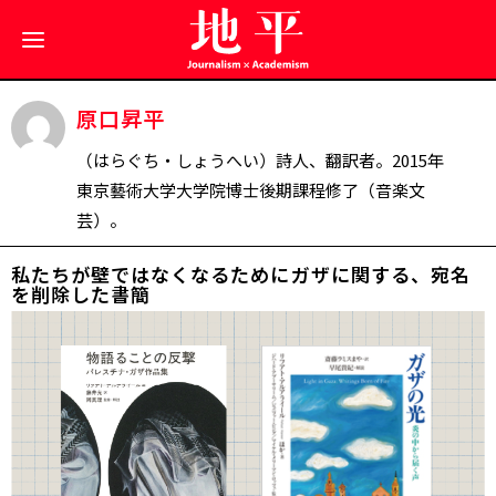
原口昇平
（はらぐち・しょうへい）詩人、翻訳者。2015年
東京藝術大学大学院博士後期課程修了（音楽文
芸）。
私たちが壁ではなくなるために――ガザに関する、宛名
を削除した書簡