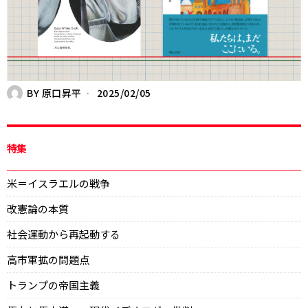
BY
原口昇平
2025/02/05
特集
米＝イスラエルの戦争
改憲論の本質
社会運動から再起動する
高市軍拡の問題点
トランプの帝国主義