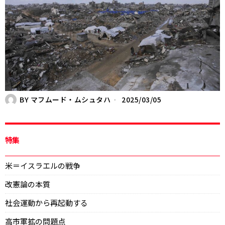
BY
マフムード・ムシュタハ
2025/03/05
特集
米＝イスラエルの戦争
改憲論の本質
社会運動から再起動する
高市軍拡の問題点