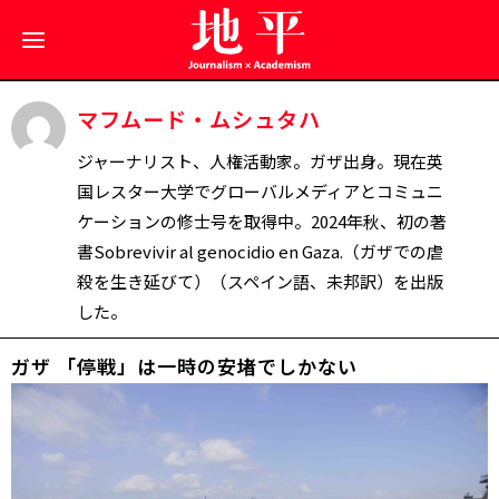
マフムード・ムシュタハ
ジャーナリスト、人権活動家。ガザ出身。現在英
国レスター大学でグローバルメディアとコミュニ
ケーションの修士号を取得中。2024年秋、初の著
書Sobrevivir al genocidio en Gaza.（ガザでの虐
殺を生き延びて）（スペイン語、未邦訳）を出版
した。
ガザ 「停戦」は一時の安堵でしかない