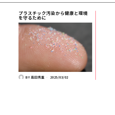
プラスチック汚染から健康と環境
を守るために
BY
高田秀重
2025/03/02