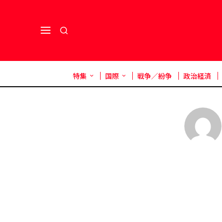
特集
国際
戦争／紛争
政治経済