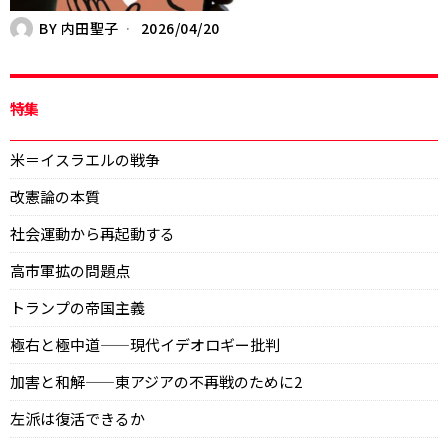
BY
内田聖子
2026/04/20
特集
米＝イスラエルの戦争
改憲論の本質
社会運動から再起動する
高市軍拡の問題点
トランプの帝国主義
極右と極中道——現代イデオロギー批判
加害と和解——東アジアの不再戦のために2
左派は復活できるか