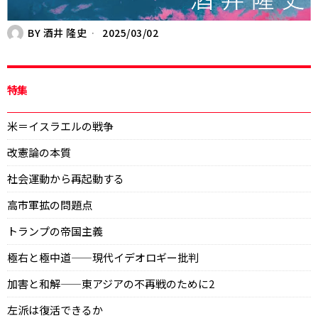
BY
酒井 隆史
2025/03/02
特集
米＝イスラエルの戦争
改憲論の本質
社会運動から再起動する
高市軍拡の問題点
トランプの帝国主義
極右と極中道——現代イデオロギー批判
加害と和解——東アジアの不再戦のために2
左派は復活できるか