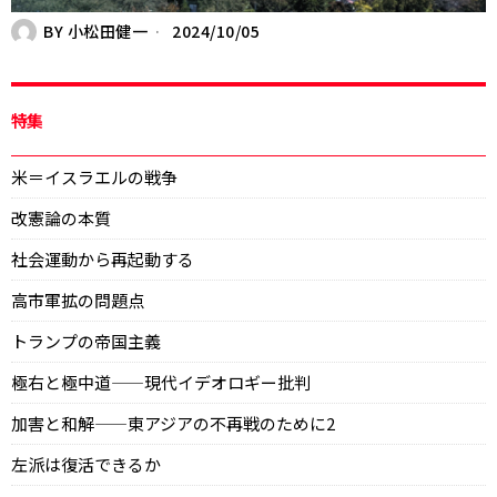
BY
小松田健一
2024/10/05
特集
米＝イスラエルの戦争
改憲論の本質
社会運動から再起動する
高市軍拡の問題点
トランプの帝国主義
極右と極中道——現代イデオロギー批判
加害と和解——東アジアの不再戦のために2
左派は復活できるか