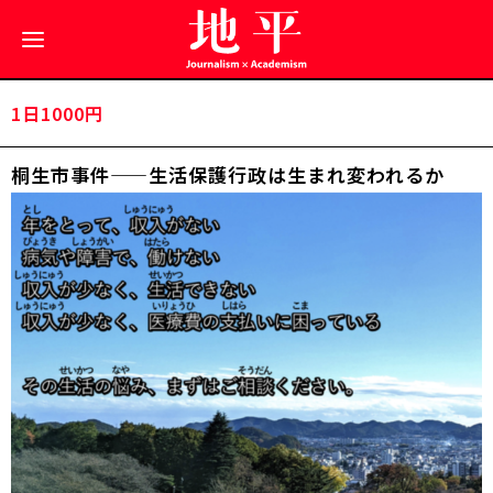
1日1000円
桐生市事件——生活保護行政は生まれ変われるか