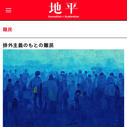
難民
排外主義のもとの難民