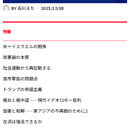
BY
石川えり
2025/12/08
特集
米＝イスラエルの戦争
改憲論の本質
社会運動から再起動する
高市軍拡の問題点
トランプの帝国主義
極右と極中道——現代イデオロギー批判
加害と和解——東アジアの不再戦のために2
左派は復活できるか