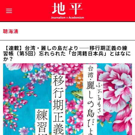
聴海湧
【連載】台湾・麗しの島だより——移行期正義の練
習帳（第5回）忘れられた「台湾籍日本兵」とはなに
か？