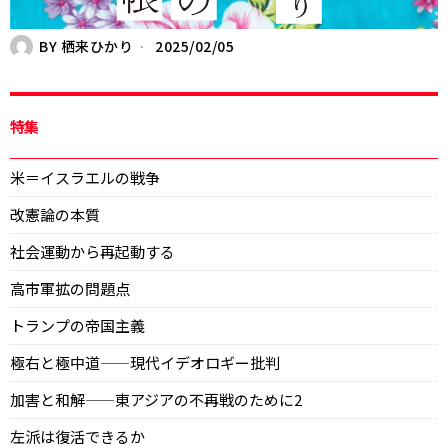
BY
栖来ひかり
2025/02/05
特集
米＝イスラエルの戦争
改憲論の本質
社会運動から再起動する
高市軍拡の問題点
トランプの帝国主義
極右と極中道——現代イデオロギー批判
加害と和解——東アジアの不再戦のために2
左派は復活できるか