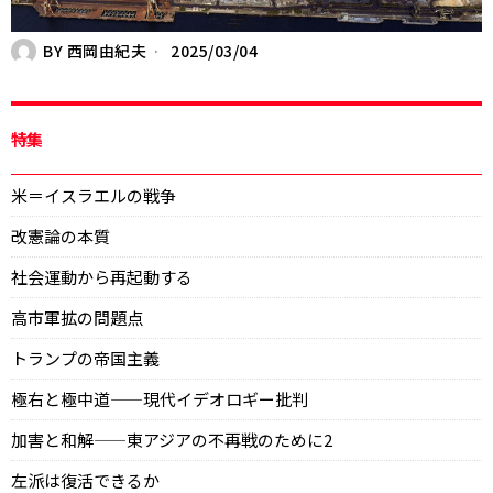
BY
西岡由紀夫
2025/03/04
特集
米＝イスラエルの戦争
改憲論の本質
社会運動から再起動する
高市軍拡の問題点
トランプの帝国主義
極右と極中道——現代イデオロギー批判
加害と和解——東アジアの不再戦のために2
左派は復活できるか