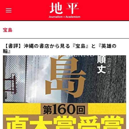
宝島
【書評】沖縄の書店から見る『宝島』と『英雄の
輪』