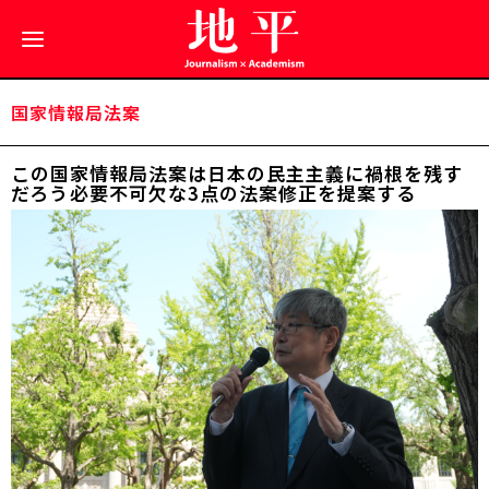
国家情報局法案
この国家情報局法案は日本の民主主義に禍根を残す
だろう――必要不可欠な3点の法案修正を提案する