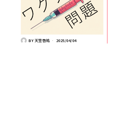
BY
天笠啓祐
2025/04/04