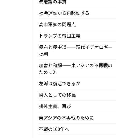
改憲論の本質
社会運動から再起動する
高市軍拡の問題点
トランプの帝国主義
極右と極中道——現代イデオロギー
批判
加害と和解——東アジアの不再戦の
ために2
左派は復活できるか
隣人としての移民
排外主義、再び
東アジアの不再戦のために
不戦の100年へ