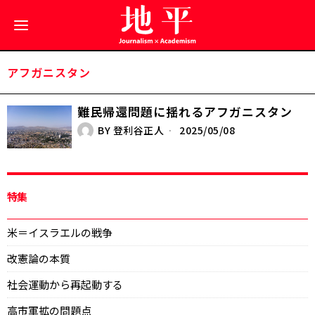
アフガニスタン
難民帰還問題に揺れるアフガニスタン
BY
登利谷正人
2025/05/08
特集
米＝イスラエルの戦争
改憲論の本質
社会運動から再起動する
高市軍拡の問題点